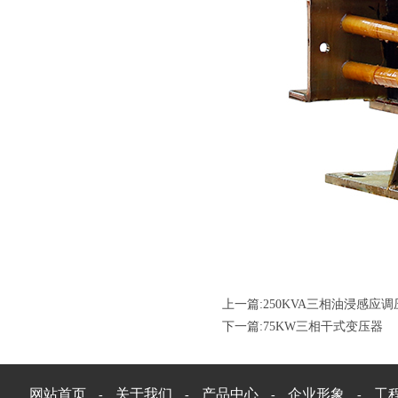
上一篇:
250KVA三相油浸感应调
下一篇:
75KW三相干式变压器
网站首页
关于我们
产品中心
企业形象
工
-
-
-
-