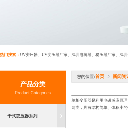
热门搜索：
UV变压器
、
UV变压器厂家
、
深圳电抗器
、
稳压器厂家
、
深圳
首页
新闻资
您的位置:
->
产品分类
Product Categories
​单相变压器是利用电磁感应原
两类，具有结构简单、体积小的
干式变压器系列