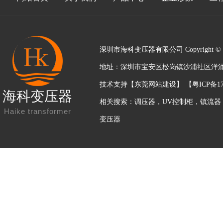
深圳市海科变压器有限公司 Copyright © 2
地址：深圳市宝安区松岗镇沙浦社区洋涌工业区
技术支持【
东莞网站建设
】 【
粤ICP备17
海科变压器
相关搜索：
调压器
，
UV控制柜
，
镇流器
Haike transformer
变压器