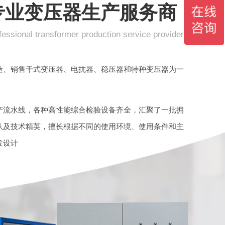
专业
变压器生产服务商
fessional transformer production service provider
式稳压器
智能无触点稳压器
造、销售干式变压器、电抗器、稳压器和特种变压器为一
产流水线，各种高性能综合检验设备齐全，汇聚了一批拥
队及技术精英，擅长根据不同的使用环境、使用条件和主
发设计
相调压器
油式调压器