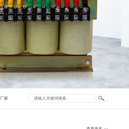
流变压器
控制变压器
SG串联电抗器
负载电抗器
厂家
查看更多 >>