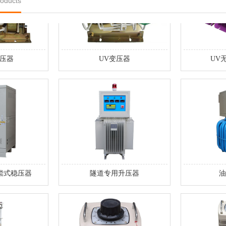
oducts
压器
UV变压器
UV
偿式稳压器
隧道专用升压器
油