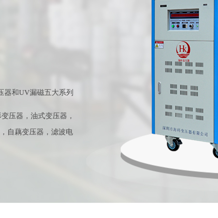
压器和UV漏磁五大系列
形变压器，油式变压器，
器，自藕变压器，滤波电