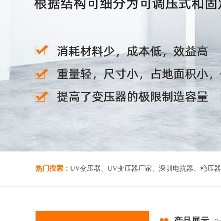
K系数隔离
平波电
热门搜索：
UV变压器
、
UV变压器厂家
、
深圳电抗器
、
稳压器