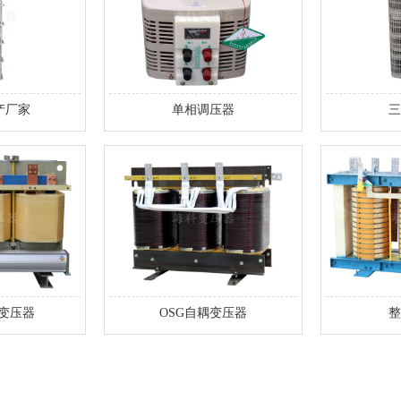
产厂家
单相调压器
三
变压器
OSG自耦变压器
整