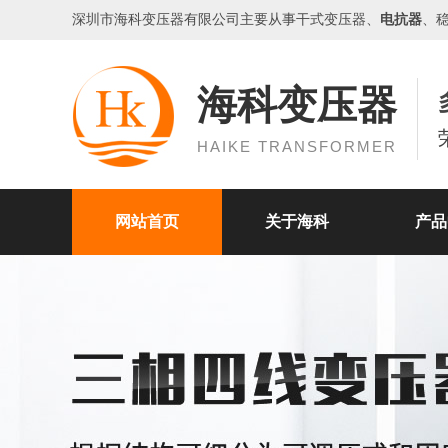
深圳市海科
变压器
有限公司主要从事干式变压器、
电抗器
、
海科变压器
HAIKE TRANSFORMER
网站首页
关于海科
产品