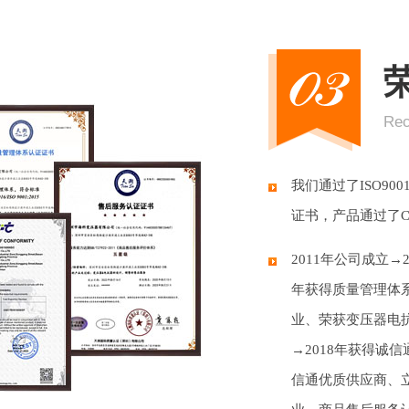
Rec
我们通过了ISO9
证书，产品通过了
2011年公司成立→
年获得质量管理体系
业、荣获变压器电
→2018年获得诚信
信通优质供应商、立