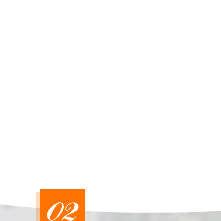
SBW全自动补
调压器生