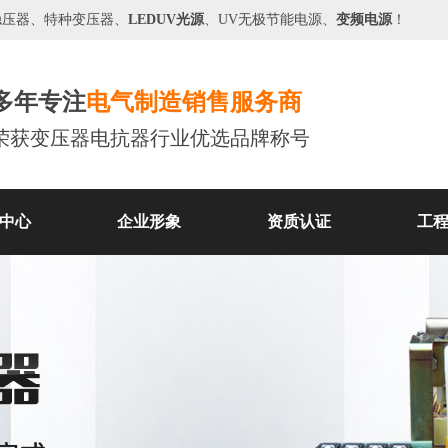
稳压器
、特种变压器、
LEDUV光源
、
UV无极节能电源
、
变频电源
！
多年专注
电气制造销售服务商
荣获变压器电抗器行业优选品牌称号
中心
企业形象
资质认证
工