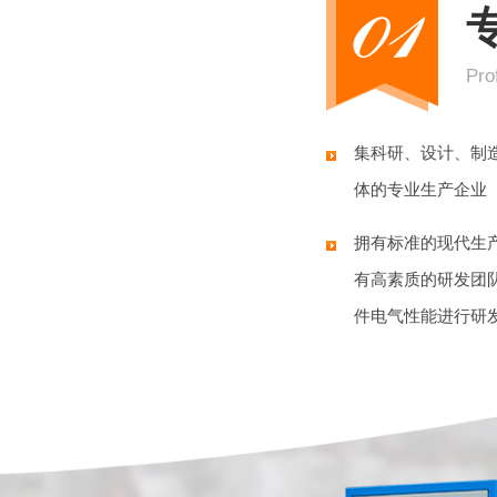
Pro
偿式稳压器
隧道专用升压器
油
集科研、设计、制
体的专业生产企业
拥有标准的现代生
有高素质的研发团
件电气性能进行研
产厂家
单相调压器
三