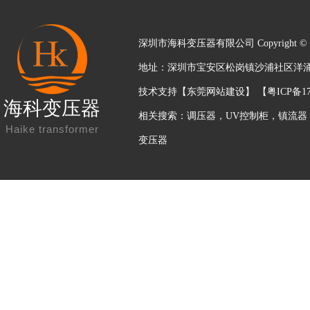
深圳市海科变压器有限公司 Copyright © 2
地址：深圳市宝安区松岗镇沙浦社区洋涌工业区
技术支持【
东莞网站建设
】 【
粤ICP备17
海科变压器
相关搜索：
调压器
，
UV控制柜
，
镇流器
Haike transformer
变压器