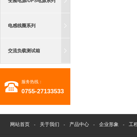
变频电源/UPS电源系列
电感线圈系列
交流负载测试箱
服务热线：
0755-27133533
网站首页
关于我们
产品中心
企业形象
工
-
-
-
-