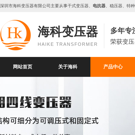
深圳市海科
变压器
有限公司主要从事干式变压器、
电抗器
、
稳压器
、特种
海科变压器
多年专
荣获变压
HAIKE TRANSFORMER
网站首页
关于海科
产品中心