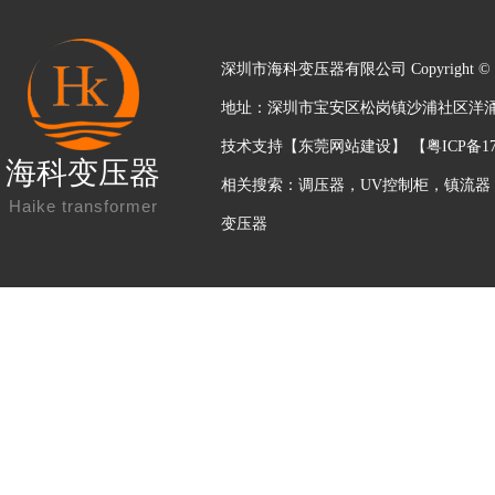
深圳市海科变压器有限公司 Copyright © 2
地址：深圳市宝安区松岗镇沙浦社区洋涌工业区
技术支持【
东莞网站建设
】 【
粤ICP备17
海科变压器
相关搜索：
调压器
，
UV控制柜
，
镇流器
Haike transformer
变压器