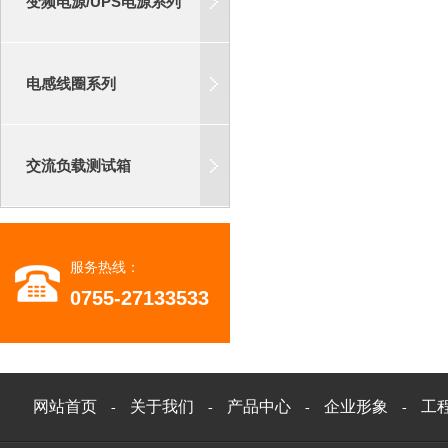
变频电源/UPS电源系列
电感线圈系列
交流负载测试箱
服务热线：
0755-27133533
网站首页
关于我们
产品中心
企业形象
工
-
-
-
-