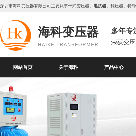
深圳市海科
变压器
有限公司主要从事干式变压器、
电抗器
、
稳压器
、特种
海科变压器
多年专
荣获变压
HAIKE TRANSFORMER
网站首页
关于海科
产品中心